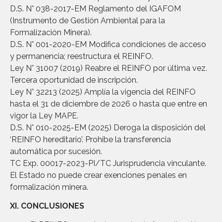
D.S. N° 038-2017-EM Reglamento del IGAFOM
(Instrumento de Gestión Ambiental para la
Formalización Minera).
D.S. N° 001-2020-EM Modifica condiciones de acceso
y permanencia; reestructura el REINFO.
Ley N° 31007 (2019) Reabre el REINFO por última vez.
Tercera oportunidad de inscripción.
Ley N° 32213 (2025) Amplía la vigencia del REINFO
hasta el 31 de diciembre de 2026 o hasta que entre en
vigor la Ley MAPE.
D.S. N° 010-2025-EM (2025) Deroga la disposición del
‘REINFO hereditario’. Prohíbe la transferencia
automática por sucesión.
TC Exp. 00017-2023-PI/TC Jurisprudencia vinculante.
El Estado no puede crear exenciones penales en
formalización minera.
XI. CONCLUSIONES