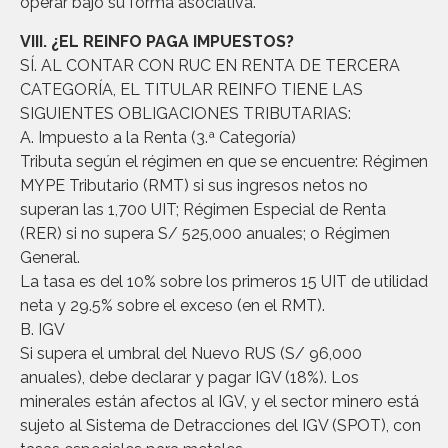
operar bajo su forma asociativa.
VIII. ¿EL REINFO PAGA IMPUESTOS?
SÍ. AL CONTAR CON RUC EN RENTA DE TERCERA
CATEGORÍA, EL TITULAR REINFO TIENE LAS
SIGUIENTES OBLIGACIONES TRIBUTARIAS:
A. Impuesto a la Renta (3.ª Categoría)
Tributa según el régimen en que se encuentre: Régimen
MYPE Tributario (RMT) si sus ingresos netos no
superan las 1,700 UIT; Régimen Especial de Renta
(RER) si no supera S/ 525,000 anuales; o Régimen
General.
La tasa es del 10% sobre los primeros 15 UIT de utilidad
neta y 29.5% sobre el exceso (en el RMT).
B. IGV
Si supera el umbral del Nuevo RUS (S/ 96,000
anuales), debe declarar y pagar IGV (18%). Los
minerales están afectos al IGV, y el sector minero está
sujeto al Sistema de Detracciones del IGV (SPOT), con