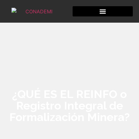
¿QUÉ ES EL REINFO o
Registro Integral de
Formalización Minera?