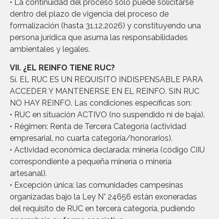
• La continuidad del proceso solo puede solicitarse
dentro del plazo de vigencia del proceso de
formalización (hasta 31.12.2026) y constituyendo una
persona jurídica que asuma las responsabilidades
ambientales y legales.
VII. ¿EL REINFO TIENE RUC?
Sí. EL RUC ES UN REQUISITO INDISPENSABLE PARA
ACCEDER Y MANTENERSE EN EL REINFO. SIN RUC
NO HAY REINFO. Las condiciones específicas son:
• RUC en situación ACTIVO (no suspendido ni de baja).
• Régimen: Renta de Tercera Categoría (actividad
empresarial, no cuarta categoría/honorarios).
• Actividad económica declarada: minería (código CIIU
correspondiente a pequeña minería o minería
artesanal).
• Excepción única: las comunidades campesinas
organizadas bajo la Ley N° 24656 están exoneradas
del requisito de RUC en tercera categoría, pudiendo