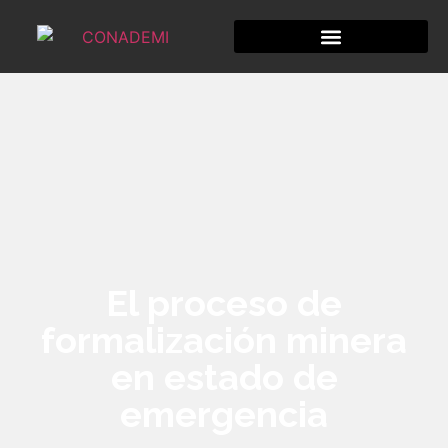
El proceso de
formalización minera
en estado de
emergencia