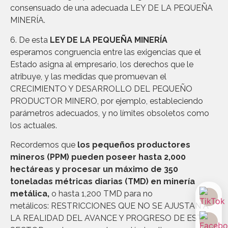
consensuado de una adecuada LEY DE LA PEQUEÑA
MINERÍA.
6. De esta
LEY DE LA PEQUEÑA MINERÍA
esperamos congruencia entre las exigencias que el
Estado asigna al empresario, los derechos que le
atribuye, y las medidas que promuevan el
CRECIMIENTO Y DESARROLLO DEL PEQUEÑO
PRODUCTOR MINERO, por ejemplo, estableciendo
parámetros adecuados, y no límites obsoletos como
los actuales.
Recordemos que
los pequeños productores
mineros (PPM) pueden poseer hasta 2,000
hectáreas y procesar un máximo de 350
toneladas métricas diarias (TMD) en minería
metálica,
o hasta 1,200 TMD para no
metálicos: RESTRICCIONES QUE NO SE AJUSTAN A
LA REALIDAD DEL AVANCE Y PROGRESO DE ESTE