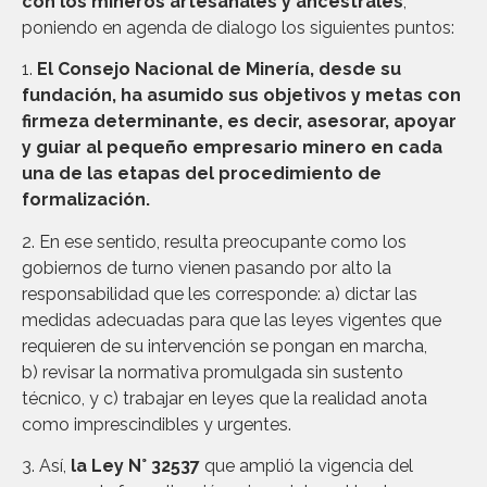
con los mineros artesanales y ancestrales
,
poniendo en agenda de dialogo los siguientes puntos:
1.
El Consejo Nacional de Minería, desde su
fundación, ha asumido sus objetivos y metas con
firmeza determinante, es decir,
asesor
ar
, apoyar
y guiar al pequeño empresario minero en cada
una de las etapas del procedimiento de
formalización.
2. En ese sentido, resulta preocupante como los
gobiernos de turno vienen pasando por alto la
responsabilidad que les corresponde: a) dictar las
medidas adecuadas para que las leyes vigentes que
requieren de su intervención se pongan en marcha,
b) revisar la normativa promulgada sin sustento
técnico, y c) trabajar en leyes que la realidad anota
como imprescindibles y urgentes.
3. Así,
la Ley N° 32537
que amplió la vigencia del