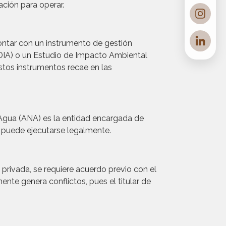
ación para operar.
ontar con un instrumento de gestión
DIA) o un Estudio de Impacto Ambiental
tos instrumentos recae en las
 Agua (ANA) es la entidad encargada de
o puede ejecutarse legalmente.
d privada, se requiere acuerdo previo con el
nte genera conflictos, pues el titular de