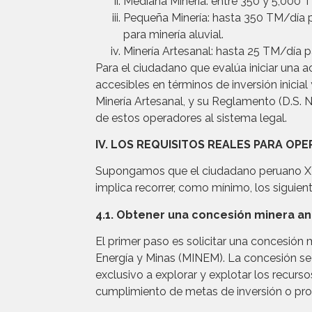
Mediana Minería: entre 350 y 5,000 
Pequeña Minería: hasta 350 TM/día p
para minería aluvial.
Minería Artesanal: hasta 25 TM/día
Para el ciudadano que evalúa iniciar una a
accesibles en términos de inversión inicia
Minería Artesanal, y su Reglamento (D.S. 
de estos operadores al sistema legal.
IV. LOS REQUISITOS REALES PARA OPE
Supongamos que el ciudadano peruano X di
implica recorrer, como mínimo, los siguient
4.1. Obtener una concesión minera a
El primer paso es solicitar una concesión 
Energía y Minas (MINEM). La concesión se 
exclusivo a explorar y explotar los recurs
cumplimiento de metas de inversión o pro