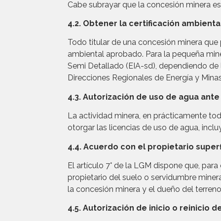
Cabe subrayar que la concesión minera es s
4.2. Obtener la certificación ambienta
Todo titular de una concesión minera que 
ambiental aprobado. Para la pequeña mine
Semi Detallado (EIA-sd), dependiendo de 
Direcciones Regionales de Energía y Mina
4.3. Autorización de uso de agua ante
La actividad minera, en prácticamente tod
otorgar las licencias de uso de agua, incl
4.4. Acuerdo con el propietario superf
El artículo 7° de la LGM dispone que, para 
propietario del suelo o servidumbre minera
la concesión minera y el dueño del terreno 
4.5. Autorización de inicio o reinicio 