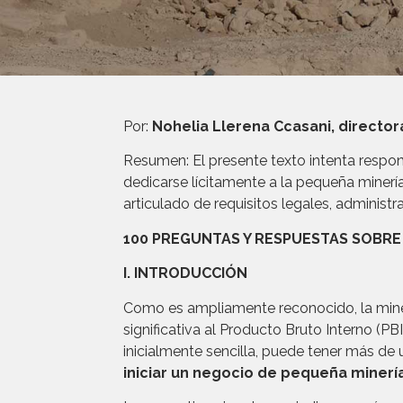
Por:
Nohelia Llerena Ccasani, directo
Resumen: El presente texto intenta respon
dedicarse lícitamente a la pequeña minería
articulado de requisitos legales, administ
100 PREGUNTAS Y RESPUESTAS SOBRE 
I. INTRODUCCIÓN
Como es ampliamente reconocido, la miner
significativa al Producto Bruto Interno (PB
inicialmente sencilla, puede tener más de
iniciar un negocio de pequeña minerí