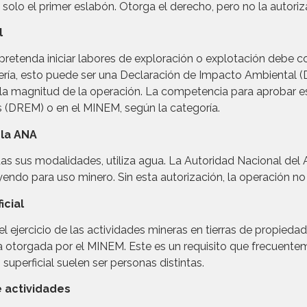
olo el primer eslabón. Otorga el derecho, pero no la autoriz
l
pretenda iniciar labores de exploración o explotación debe c
ría, esto puede ser una Declaración de Impacto Ambiental (
la magnitud de la operación. La competencia para aprobar es
s (DREM) o en el MINEM, según la categoría.
 la ANA
as sus modalidades, utiliza agua. La Autoridad Nacional del
uyendo para uso minero. Sin esta autorización, la operación n
icial
el ejercicio de las actividades mineras en tierras de propieda
 otorgada por el MINEM. Este es un requisito que frecuenteme
superficial suelen ser personas distintas.
de actividades