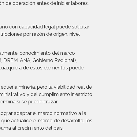
ón de operación antes de iniciar labores.
uano con capacidad legal puede solicitar
ricciones por razón de origen, nivel
onalmente, conocimiento del marco
M, DREM, ANA, Gobierno Regional),
 cualquiera de estos elementos puede
equeña minería, pero la viabilidad real de
inistrativo y del cumplimiento irrestricto
termina si se puede cruzar.
 lograr adaptar el marco normativo a la
 que actualice el marco de desarrollo, los
uma al crecimiento del país.