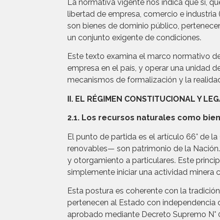
La normativa vigente nos indica que sí, que 
libertad de empresa, comercio e industria 
son bienes de dominio público, pertenece
un conjunto exigente de condiciones.
Este texto examina el marco normativo des
empresa en el país, y operar una unidad de
mecanismos de formalización y la realidad
II. EL RÉGIMEN CONSTITUCIONAL Y L
2.1. Los recursos naturales como bie
El punto de partida es el artículo 66° de 
renovables— son patrimonio de la Nación. E
y otorgamiento a particulares. Este princ
simplemente iniciar una actividad minera co
Esta postura es coherente con la tradición 
pertenecen al Estado con independencia de 
aprobado mediante Decreto Supremo N° 014