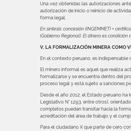
Una vez obtenidas las autorizaciones anter
autorización de inicio o reinicio de activi
forma legal.
En síntesis: concesión (INGEMMET) + certifi
(Gobierno Regional). El dinero es condición 
V. LA FORMALIZACIÓN MINERA COMO V
En el contexto peruano, es indispensable dis
El minero informal es aquel que realiza a
formalizarse y se encuentra dentro del pr
proceso legal y está sujeto a sanciones pe
Desde el año 2012, el Estado peruano ha 
Legislativo N° 1293, entre otros), orienta
completos puedan transitar hacia la formal
acreditación del área de trabajo y el cump
Para el ciudadano X que parte de cero con 