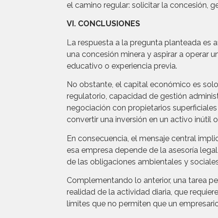
el camino regular: solicitar la concesión, 
VI. CONCLUSIONES
La respuesta a la pregunta planteada es a
una concesión minera y aspirar a operar un
educativo o experiencia previa.
No obstante, el capital económico es solo
regulatorio, capacidad de gestión admini
negociación con propietarios superficial
convertir una inversión en un activo inútil 
En consecuencia, el mensaje central implica
esa empresa depende de la asesoría legal e
de las obligaciones ambientales y sociales
Complementando lo anterior, una tarea pend
realidad de la actividad diaria, que requi
límites que no permiten que un empresari