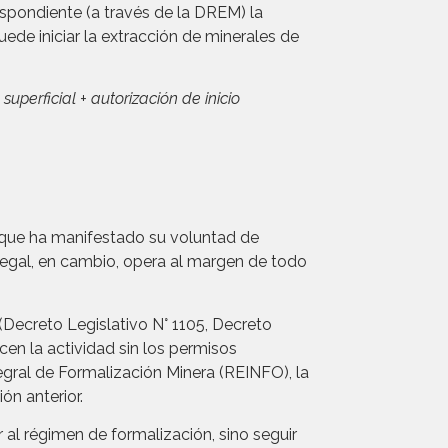
respondiente (a través de la DREM) la
uede iniciar la extracción de minerales de
perficial + autorización de inicio
o que ha manifestado su voluntad de
ilegal, en cambio, opera al margen de todo
Decreto Legislativo N° 1105, Decreto
cen la actividad sin los permisos
tegral de Formalización Minera (REINFO), la
ón anterior.
 al régimen de formalización, sino seguir