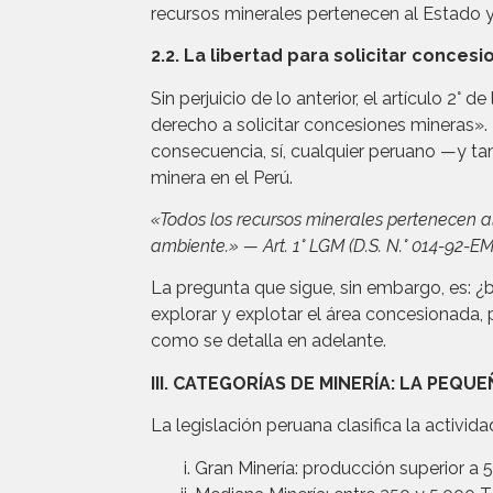
recursos minerales pertenecen al Estado y
2.2. La libertad para solicitar conces
Sin perjuicio de lo anterior, el artículo 2°
derecho a solicitar concesiones mineras».
consecuencia, sí, cualquier peruano —y tam
minera en el Perú.
«Todos los recursos minerales pertenecen al
ambiente.» — Art. 1° LGM (D.S. N.° 014-92-EM
La pregunta que sigue, sin embargo, es: ¿b
explorar y explotar el área concesionada,
como se detalla en adelante.
III. CATEGORÍAS DE MINERÍA: LA PEQ
La legislación peruana clasifica la activi
Gran Minería: producción superior a 