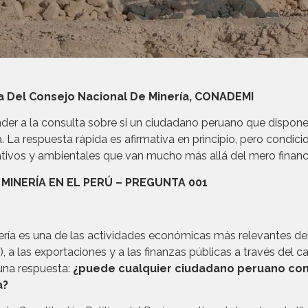
ra Del Consejo Nacional De Minería, CONADEMI
der a la consulta sobre si un ciudadano peruano que dispone
. La respuesta rápida es afirmativa en principio, pero condi
rativos y ambientales que van mucho más allá del mero financi
MINERÍA EN EL PERÚ –
PREGUNTA 001
ía es una de las actividades económicas más relevantes de
I), a las exportaciones y a las finanzas públicas a través del
 una respuesta:
¿puede cualquier ciudadano peruano con 
a?