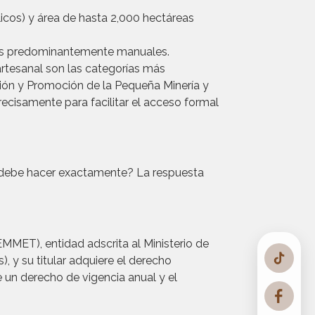
icos) y área de hasta 2,000 hectáreas
dos predominantemente manuales.
 artesanal son las categorías más
ación y Promoción de la Pequeña Minería y
ecisamente para facilitar el acceso formal
é debe hacer exactamente? La respuesta
EMMET), entidad adscrita al Ministerio de
 y su titular adquiere el derecho
e un derecho de vigencia anual y el