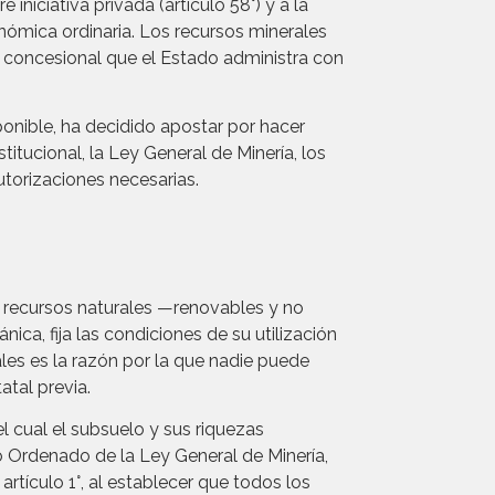
 iniciativa privada (artículo 58°) y a la
onómica ordinaria. Los recursos minerales
 concesional que el Estado administra con
onible, ha decidido apostar por hacer
itucional, la Ley General de Minería, los
torizaciones necesarias.
os recursos naturales —renovables y no
ca, fija las condiciones de su utilización
les es la razón por la que nadie puede
atal previa.
el cual el subsuelo y sus riquezas
co Ordenado de la Ley General de Minería,
tículo 1°, al establecer que todos los